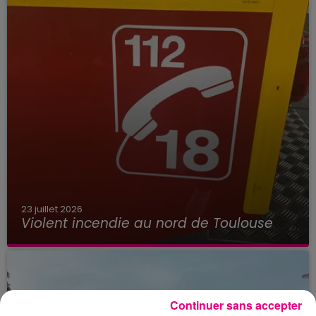
23 juillet 2026
Violent incendie au nord de Toulouse
Continuer sans accepter