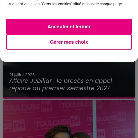
moment via le lien "Gérer les cookies" situé en bas de chaque page.
Accepter et fermer
Gérer mes choix
21 juillet 2026
Affaire Jubillar : le procès en appel
reporté au premier semestre 2027