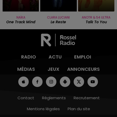
NAÏKA
CLARA LUCIANI
ANOTR & 54 ULTRA
One Track Mind
Le Reste
Talk To You
RADIO
ACTU
EMPLOI
MÉDIAS
JEUX
ANNONCEURS
Contact
Règlements
Recrutement
Mentions légales
Plan du site