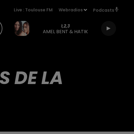
Live :
Toulouse FM
Webradios
Podcasts
1,2,3
AMEL BENT & HATIK
S DE LA