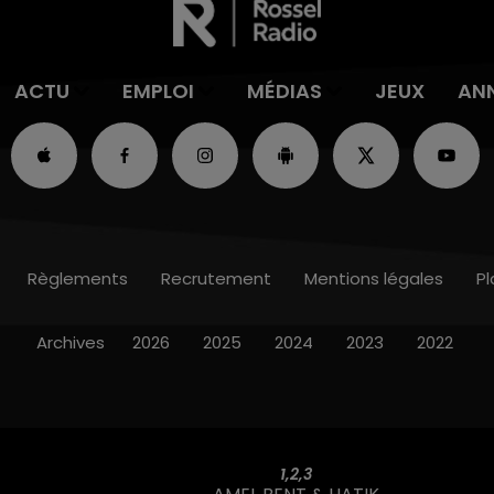
ACTU
EMPLOI
MÉDIAS
JEUX
AN
Règlements
Recrutement
Mentions légales
Pl
Archives
2026
2025
2024
2023
2022
1,2,3