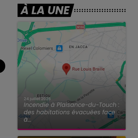
À LA UNE
24 juillet 2026
Incendie à Plaisance-du-Touch :
des habitations évacuées face
à...