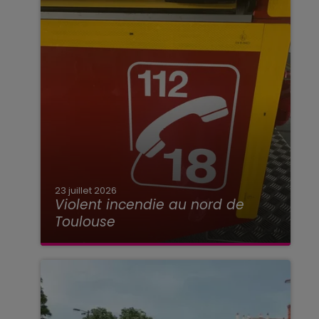
23 juillet 2026
Violent incendie au nord de
Toulouse