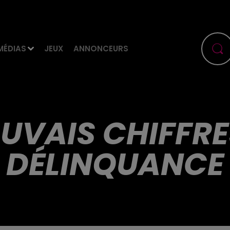
MÉDIAS
JEUX
ANNONCEURS
UVAIS CHIFFRE
DÉLINQUANCE