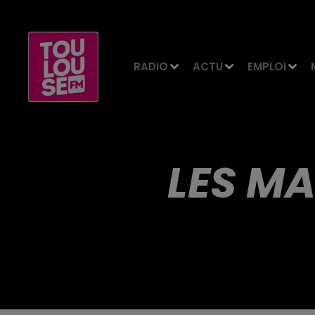
RADIO
ACTU
EMPLOI
LES MA