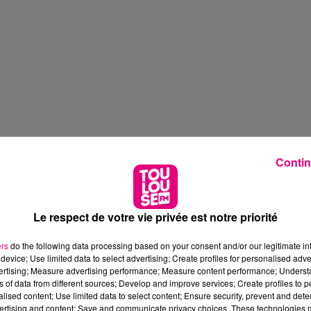
Contin
Le respect de votre vie privée est notre priorité
ers
do the following data processing based on your consent and/or our legitimate int
device; Use limited data to select advertising; Create profiles for personalised adver
vertising; Measure advertising performance; Measure content performance; Unders
ns of data from different sources; Develop and improve services; Create profiles to 
alised content; Use limited data to select content; Ensure security, prevent and detect
ertising and content; Save and communicate privacy choices. These technologies