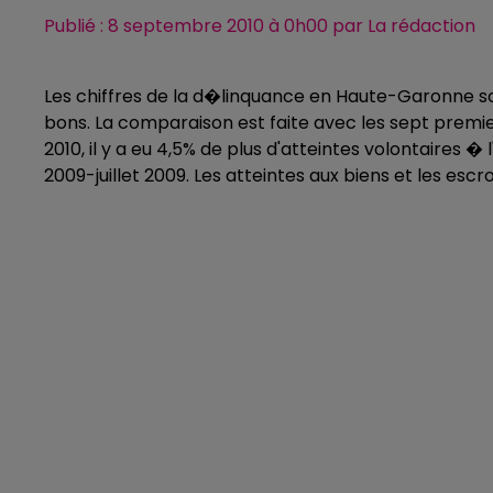
Publié : 8 septembre 2010 à 0h00 par La rédaction
Les chiffres de la d�linquance en Haute-Garonne s
bons. La comparaison est faite avec les sept premiers
2010, il y a eu 4,5% de plus d'atteintes volontaires 
2009-juillet 2009. Les atteintes aux biens et les es