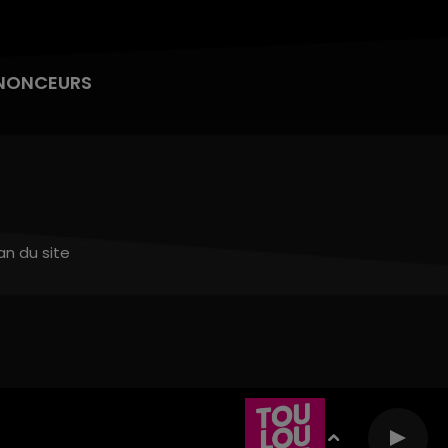
NONCEURS
an du site