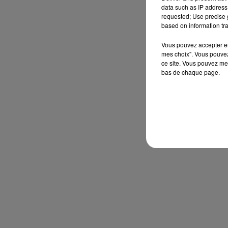
data such as IP address 
requested; Use precise g
based on information tra
Vous pouvez accepter en 
mes choix". Vous pouvez
ce site. Vous pouvez met
bas de chaque page.