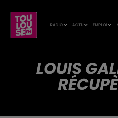
RADIO
ACTU
EMPLOI
LOUIS GAL
RÉCUPÈ