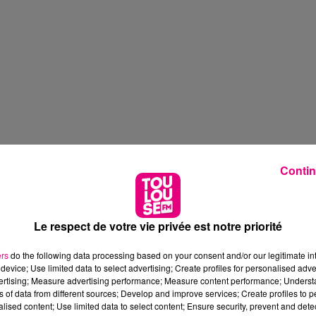
Contin
Le respect de votre vie privée est notre priorité
ers
do the following data processing based on your consent and/or our legitimate int
device; Use limited data to select advertising; Create profiles for personalised adver
vertising; Measure advertising performance; Measure content performance; Unders
ns of data from different sources; Develop and improve services; Create profiles to 
alised content; Use limited data to select content; Ensure security, prevent and detect