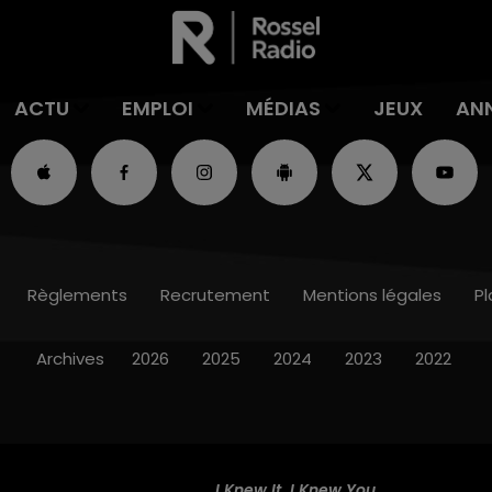
ACTU
EMPLOI
MÉDIAS
JEUX
AN
Règlements
Recrutement
Mentions légales
Pl
Archives
2026
2025
2024
2023
2022
I Knew It, I Knew You