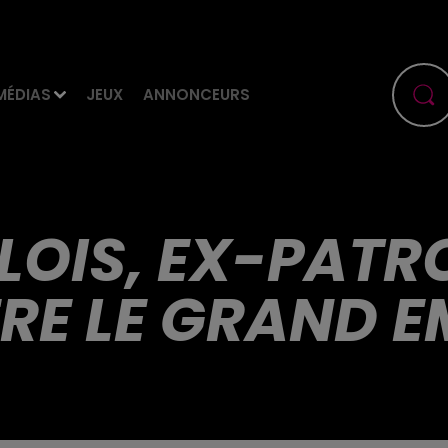
MÉDIAS
JEUX
ANNONCEURS
LOIS, EX-PATR
RE LE GRAND 