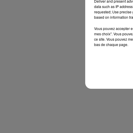
Deliver and present adv
data such as IP address 
requested; Use precise g
based on information tra
Vous pouvez accepter en 
mes choix". Vous pouvez
ce site. Vous pouvez met
bas de chaque page.