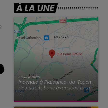
À LA UNE
F
24 juillet 2026
Incendie à Plaisance-du-Touch :
des habitations évacuées face
à...