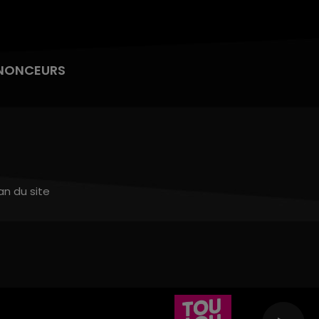
NONCEURS
an du site