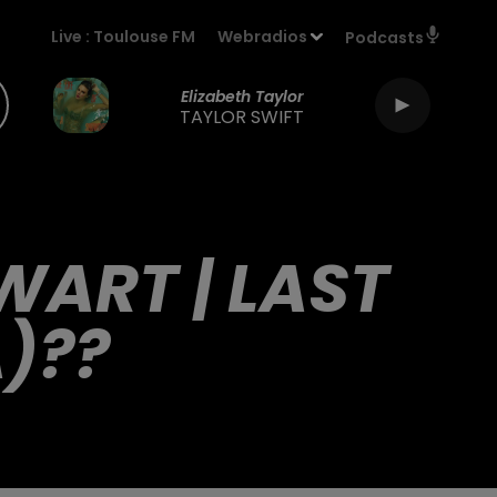
Live :
Toulouse FM
Webradios
Podcasts
Elizabeth Taylor
TAYLOR SWIFT
WART | LAST
)??