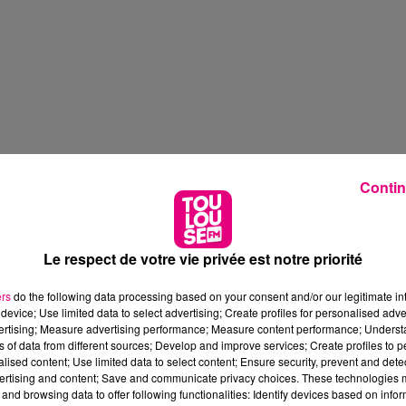
Contin
Le respect de votre vie privée est notre priorité
ers
do the following data processing based on your consent and/or our legitimate int
device; Use limited data to select advertising; Create profiles for personalised adver
vertising; Measure advertising performance; Measure content performance; Unders
ns of data from different sources; Develop and improve services; Create profiles to 
alised content; Use limited data to select content; Ensure security, prevent and detect
ertising and content; Save and communicate privacy choices. These technologies
and browsing data to offer following functionalities: Identify devices based on infor