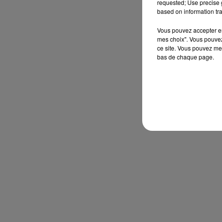
requested; Use precise g
based on information tra
Vous pouvez accepter en 
mes choix". Vous pouvez
ce site. Vous pouvez met
bas de chaque page.