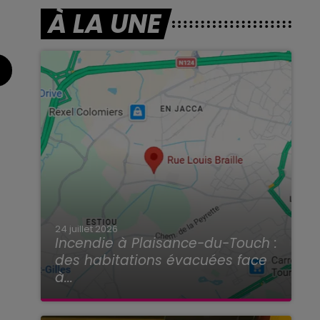
À LA UNE
24 juillet 2026
Incendie à Plaisance-du-Touch :
des habitations évacuées face
à...