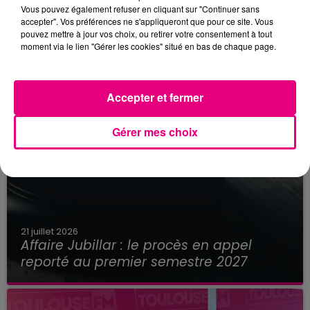
Vous pouvez également refuser en cliquant sur "Continuer sans
accepter". Vos préférences ne s'appliqueront que pour ce site. Vous
pouvez mettre à jour vos choix, ou retirer votre consentement à tout
moment via le lien "Gérer les cookies" situé en bas de chaque page.
Accepter et fermer
Gérer mes choix
21 juillet 2026
Affaire Jubillar : le procès en appel
reporté au premier semestre 2027