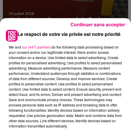
23 juillet 2026
Violent incendie au nord de Toulouse
Continuer sans accepter
Le respect de votre vie privée est notre priorité
We and
our (447) partners
do the following data processing based on
your consent and/or our legitimate interest: Store and/or access
information on a device; Use limited data to select advertising; Create
profiles for personalised advertising; Use profiles to select personalised
advertising; Measure advertising performance; Measure content
performance; Understand audiences through statistics or combinations
of data from different sources; Develop and improve services; Create
profiles to personalise content; Use profiles to select personalised
content; Use limited data to select content; Ensure security, prevent and
detect fraud, and fix errors; Deliver and present advertising and content;
Save and communicate privacy choices. These technologies may
process personal data such as IP address and browsing data to offer
following functionalities: Identify devices based on information actively
requested; Use precise geolocation data; Match and combine data from
other data sources; Link different devices; Identify devices based on
information transmitted automatically.