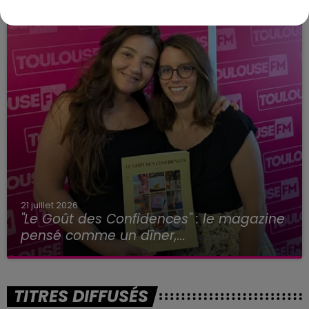
21 juillet 2026
"Le Goût des Confidences" : le magazine
pensé comme un dîner,...
TITRES DIFFUSÉS