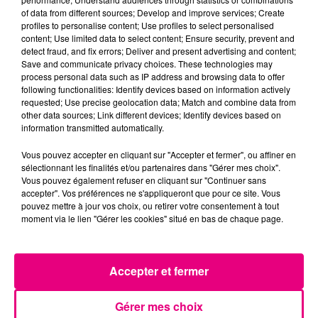
of data from different sources; Develop and improve services; Create
profiles to personalise content; Use profiles to select personalised
content; Use limited data to select content; Ensure security, prevent and
detect fraud, and fix errors; Deliver and present advertising and content;
Save and communicate privacy choices. These technologies may
process personal data such as IP address and browsing data to offer
following functionalities: Identify devices based on information actively
requested; Use precise geolocation data; Match and combine data from
other data sources; Link different devices; Identify devices based on
information transmitted automatically.
Vous pouvez accepter en cliquant sur "Accepter et fermer", ou affiner en
sélectionnant les finalités et/ou partenaires dans "Gérer mes choix".
Vous pouvez également refuser en cliquant sur "Continuer sans
accepter". Vos préférences ne s'appliqueront que pour ce site. Vous
pouvez mettre à jour vos choix, ou retirer votre consentement à tout
moment via le lien "Gérer les cookies" situé en bas de chaque page.
21 juillet 2026
Affaire Jubillar : le procès en appel
Accepter et fermer
reporté au premier semestre 2027
Gérer mes choix