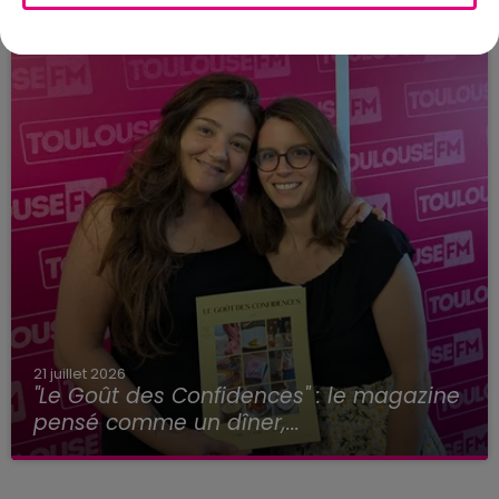
21 juillet 2026
"Le Goût des Confidences" : le magazine
pensé comme un dîner,...