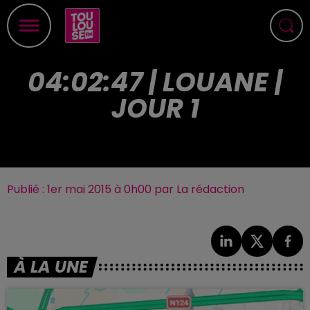
04:02:47 | LOUANE |
JOUR 1
Publié : 1er mai 2015 à 0h00 par La rédaction
À LA UNE