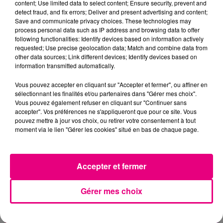
content; Use limited data to select content; Ensure security, prevent and
detect fraud, and fix errors; Deliver and present advertising and content;
Save and communicate privacy choices. These technologies may
process personal data such as IP address and browsing data to offer
following functionalities: Identify devices based on information actively
requested; Use precise geolocation data; Match and combine data from
other data sources; Link different devices; Identify devices based on
information transmitted automatically.
Vous pouvez accepter en cliquant sur "Accepter et fermer", ou affiner en
sélectionnant les finalités et/ou partenaires dans "Gérer mes choix".
Vous pouvez également refuser en cliquant sur "Continuer sans
accepter". Vos préférences ne s'appliqueront que pour ce site. Vous
pouvez mettre à jour vos choix, ou retirer votre consentement à tout
moment via le lien "Gérer les cookies" situé en bas de chaque page.
21 juillet 2026
Affaire Jubillar : le procès en appel
reporté au premier semestre 2027
Accepter et fermer
Gérer mes choix