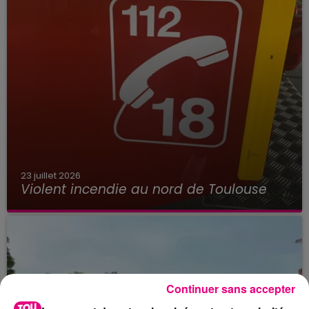
23 juillet 2026
Violent incendie au nord de Toulouse
Continuer sans accepter