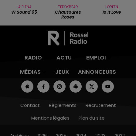
LA PLENA
TEDDYBEAR
LOREEN
W Sound 05
Chaussures
Is It Love
Roses
RADIO
ACTU
EMPLOI
MÉDIAS
JEUX
ANNONCEURS
Contact
Règlements
Recrutement
Mentions légales
Plan du site
Archives
2026
2025
2024
2023
2022