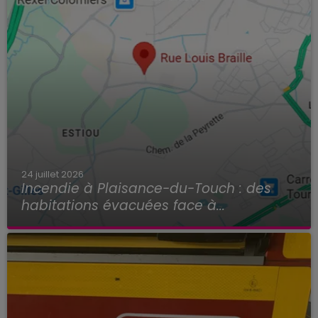
24 juillet 2026
Incendie à Plaisance-du-Touch : des
habitations évacuées face à...