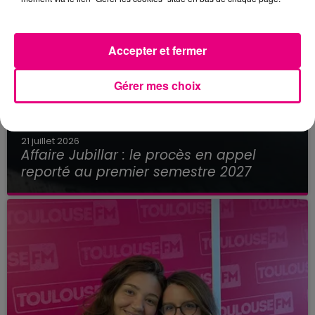
Accepter et fermer
Gérer mes choix
21 juillet 2026
Affaire Jubillar : le procès en appel
reporté au premier semestre 2027