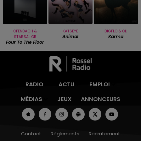
OFENBACH &
KATSEYE
BIGFLO & OLI
Animal
Karma
STARSAILOR
Four To The Floor
RADIO
ACTU
EMPLOI
MÉDIAS
JEUX
ANNONCEURS
Contact
Règlements
Recrutement