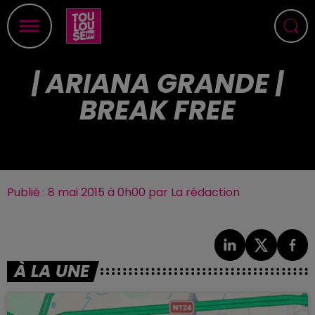
| ARIANA GRANDE |
BREAK FREE
Publié : 8 mai 2015 à 0h00 par La rédaction
À LA UNE