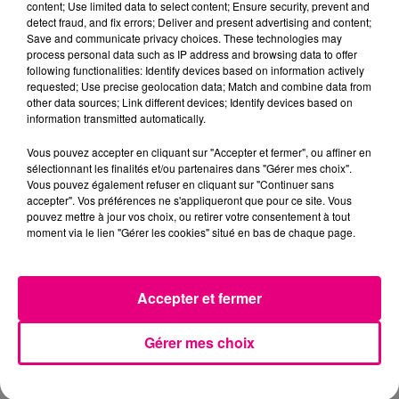
content; Use limited data to select content; Ensure security, prevent and
detect fraud, and fix errors; Deliver and present advertising and content;
Save and communicate privacy choices. These technologies may
process personal data such as IP address and browsing data to offer
following functionalities: Identify devices based on information actively
requested; Use precise geolocation data; Match and combine data from
other data sources; Link different devices; Identify devices based on
information transmitted automatically.
Vous pouvez accepter en cliquant sur "Accepter et fermer", ou affiner en
sélectionnant les finalités et/ou partenaires dans "Gérer mes choix".
Vous pouvez également refuser en cliquant sur "Continuer sans
accepter". Vos préférences ne s'appliqueront que pour ce site. Vous
pouvez mettre à jour vos choix, ou retirer votre consentement à tout
moment via le lien "Gérer les cookies" situé en bas de chaque page.
21 juillet 2026
Affaire Jubillar : le procès en appel
reporté au premier semestre 2027
Accepter et fermer
Gérer mes choix