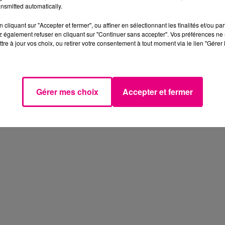
nsmitted automatically.
cliquant sur "Accepter et fermer", ou affiner en sélectionnant les finalités et/ou pa
 également refuser en cliquant sur "Continuer sans accepter". Vos préférences ne 
tre à jour vos choix, ou retirer votre consentement à tout moment via le lien "Gérer 
Gérer mes choix
Accepter et fermer