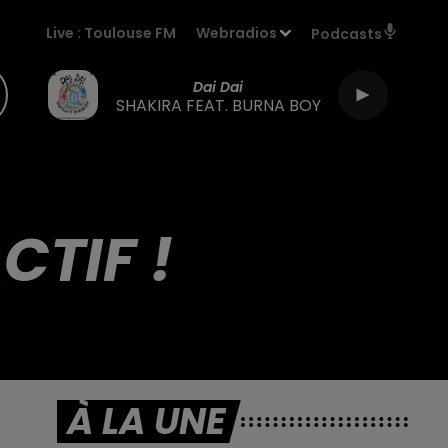
Live :
Toulouse FM
Webradios
Podcasts
Dai Dai
SHAKIRA FEAT. BURNA BOY
CTIF !
À LA UNE