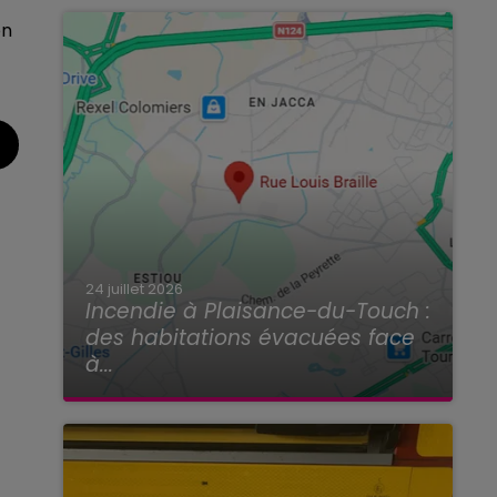
on
24 juillet 2026
Incendie à Plaisance-du-Touch :
des habitations évacuées face
à...