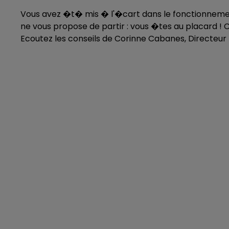
Vous avez �t� mis � l'�cart dans le fonctionnement
ne vous propose de partir : vous �tes au placard 
Ecoutez les conseils de Corinne Cabanes, Directeu