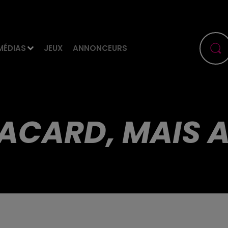
MÉDIAS
JEUX
ANNONCEURS
ACARD, MAIS A