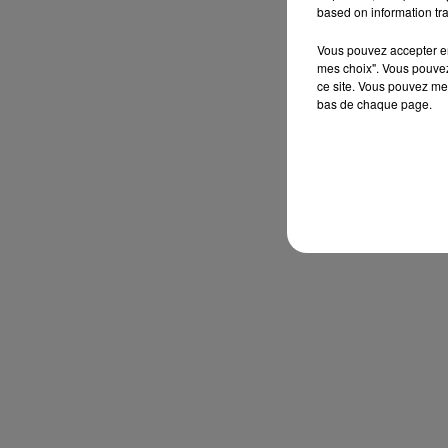
based on information tra
Vous pouvez accepter en 
mes choix". Vous pouvez
ce site. Vous pouvez met
bas de chaque page.