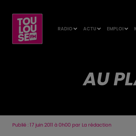
RADIO
ACTU
EMPLOI
AU PL
Publié : 17 juin 2011 à 0h00 par La rédaction