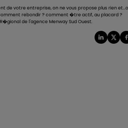
 de votre entreprise, on ne vous propose plus rien et...
! Comment rebondir ? comment �tre actif, au placard ?
r R�gional de l'agence Menway Sud Ouest.