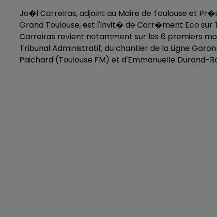
Jo�l Carreiras, adjoint au Maire de Toulouse et Pr
Grand Toulouse, est l'invit� de Carr�ment Eco sur
Carreiras revient notamment sur les 6 premiers mois 
Tribunal Administratif, du chantier de la Ligne Gar
Paichard (Toulouse FM) et d'Emmanuelle Durand-Ro