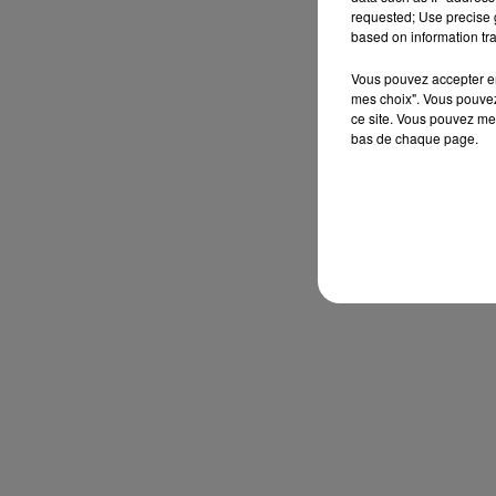
requested; Use precise g
based on information tra
Vous pouvez accepter en 
mes choix". Vous pouvez
ce site. Vous pouvez met
bas de chaque page.