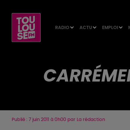
RADIO
ACTU
EMPLOI
CARRÉMEN
Publié : 7 juin 2011 à 0h00 par La rédaction