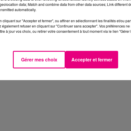
eolocation data; Match and combine data from other data sources; Link different de
nsmitted automatically.
cliquant sur "Accepter et fermer", ou affiner en sélectionnant les finalités et/ou pa
 également refuser en cliquant sur "Continuer sans accepter". Vos préférences ne 
tre à jour vos choix, ou retirer votre consentement à tout moment via le lien "Gérer 
Gérer mes choix
Accepter et fermer