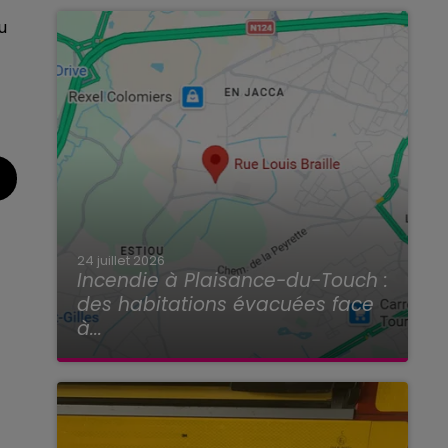
u
24 juillet 2026
Incendie à Plaisance-du-Touch :
des habitations évacuées face
à...