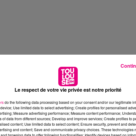
Contin
Le respect de votre vie privée est notre priorité
ers
do the following data processing based on your consent and/or our legitimate int
device; Use limited data to select advertising; Create profiles for personalised adver
vertising; Measure advertising performance; Measure content performance; Unders
ns of data from different sources; Develop and improve services; Create profiles to 
alised content; Use limited data to select content; Ensure security, prevent and detect
ertising and content; Save and communicate privacy choices. These technologies
and browsing data to offer following functionalities: Identify devices based on infor