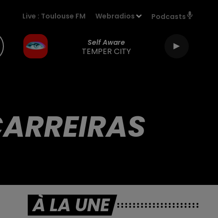
Live :
Toulouse FM
Webradios
Podcasts
Self Aware
TEMPER CITY
CARREIRAS
À LA UNE