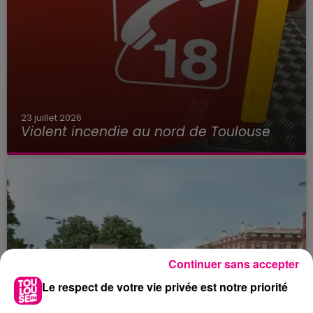
23 juillet 2026
Violent incendie au nord de Toulouse
Continuer sans accepter
Le respect de votre vie privée est notre priorité