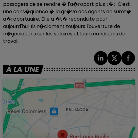
passagers de se rendre � l'a�roport plus t�t. C'est
une cons�quence � la gr�ve des agents de suret�
a�roportuaire. Elle a �t� reconduite pour
aujourd'hui. Ils r�clament toujours l'ouverture de
n�gociations sur les salaires et leurs conditions de
travail.
À LA UNE