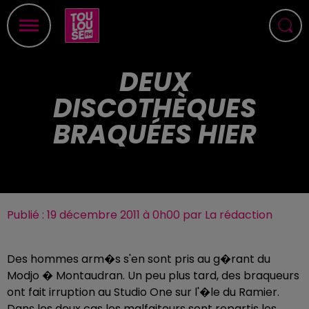
DEUX
DISCOTHÈQUES
BRAQUÉES HIER
Publié : 19 décembre 2011 à 0h00 par La rédaction
Des hommes arm�s s'en sont pris au g�rant du
Modjo � Montaudran. Un peu plus tard, des braqueurs
ont fait irruption au Studio One sur l'�le du Ramier.
Dans les deux cas les malfaiteurs sont repartis les