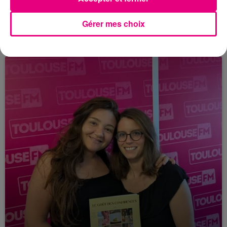
21 juillet 2026
Affaire Jubillar : le procès en appel
Gérer mes choix
reporté au premier semestre 2027