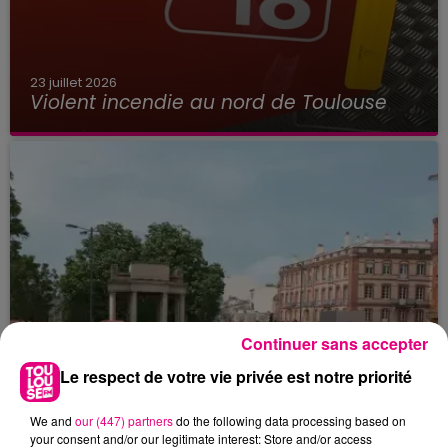
23 juillet 2026
Violent incendie au nord de Toulouse
Continuer sans accepter
Le respect de votre vie privée est notre priorité
We and
our (447) partners
do the following data processing based on
your consent and/or our legitimate interest: Store and/or access