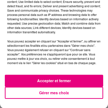
content; Use limited data to select content; Ensure security, prevent and
detect fraud, and fix errors; Deliver and present advertising and content;
Save and communicate privacy choices. These technologies may
process personal data such as IP address and browsing data to offer
following functionalities: Identify devices based on information actively
requested; Use precise geolocation data; Match and combine data from
other data sources; Link different devices; Identify devices based on
information transmitted automatically.
Vous pouvez accepter en cliquant sur "Accepter et fermer", ou affiner en
sélectionnant les finalités et/ou partenaires dans "Gérer mes choix".
Vous pouvez également refuser en cliquant sur "Continuer sans
accepter". Vos préférences ne s'appliqueront que pour ce site. Vous
pouvez mettre à jour vos choix, ou retirer votre consentement à tout
moment via le lien "Gérer les cookies" situé en bas de chaque page.
21 juillet 2026
Affaire Jubillar : le procès en appel
reporté au premier semestre 2027
Accepter et fermer
Gérer mes choix