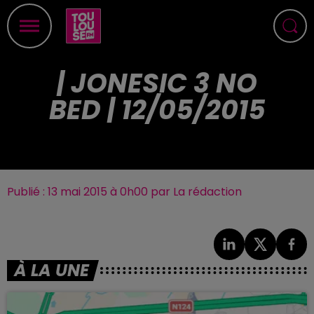
| JONESIC 3 NO
BED | 12/05/2015
Publié : 13 mai 2015 à 0h00 par La rédaction
À LA UNE