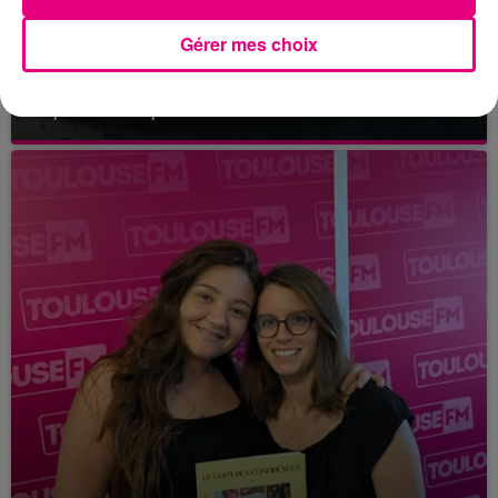
Gérer mes choix
21 juillet 2026
Affaire Jubillar : le procès en appel
reporté au premier semestre 2027