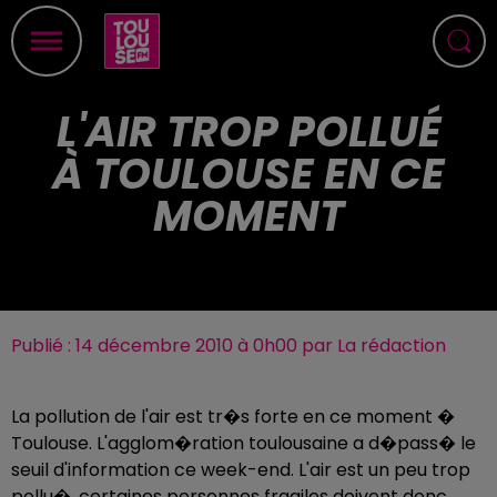
L'AIR TROP POLLUÉ
À TOULOUSE EN CE
MOMENT
Publié : 14 décembre 2010 à 0h00 par La rédaction
La pollution de l'air est tr�s forte en ce moment �
Toulouse. L'agglom�ration toulousaine a d�pass� le
seuil d'information ce week-end. L'air est un peu trop
pollu�, certaines personnes fragiles doivent donc