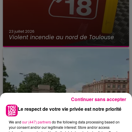
23 juillet 2026
Violent incendie au nord de Toulouse
Continuer sans accepter
Le respect de votre vie privée est notre priorité
We and
our (447) partners
do the following data processing based on
your consent and/or our legitimate interest: Store and/or access