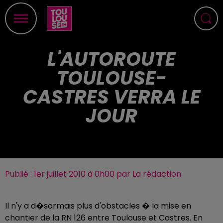
L'AUTOROUTE
TOULOUSE-
CASTRES VERRA LE
JOUR
Publié : 1er juillet 2010 à 0h00 par La rédaction
Il n'y a d�sormais plus d'obstacles � la mise en
chantier de la RN 126 entre Toulouse et Castres. En