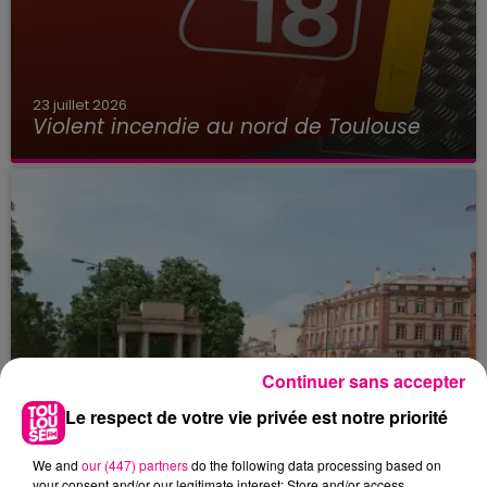
23 juillet 2026
Violent incendie au nord de Toulouse
Continuer sans accepter
Le respect de votre vie privée est notre priorité
We and
our (447) partners
do the following data processing based on
your consent and/or our legitimate interest: Store and/or access