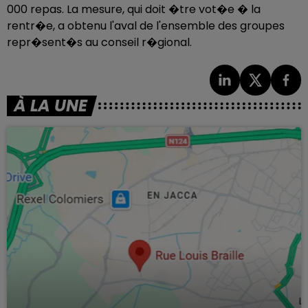
000 repas. La mesure, qui doit �tre vot�e � la
rentr�e, a obtenu l'aval de l'ensemble des groupes
repr�sent�s au conseil r�gional.
À LA UNE