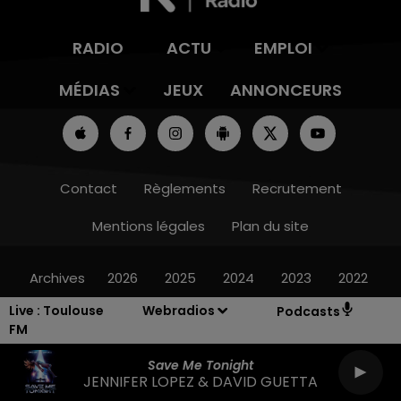
RADIO
ACTU
EMPLOI
MÉDIAS
JEUX
ANNONCEURS
Contact
Règlements
Recrutement
Mentions légales
Plan du site
Archives
2026
2025
2024
2023
2022
Live :
Toulouse
Webradios
Podcasts
FM
Save Me Tonight
JENNIFER LOPEZ & DAVID GUETTA