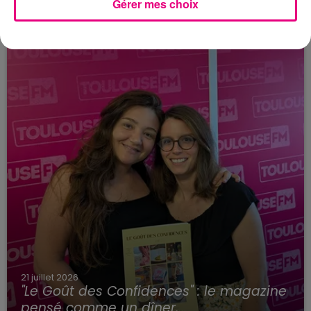
Gérer mes choix
reporté au premier semestre 2027
21 juillet 2026
"Le Goût des Confidences" : le magazine
pensé comme un dîner,...