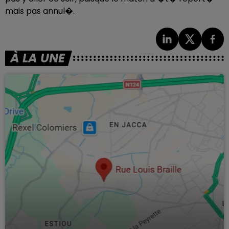
mais pas annul�.
À LA UNE