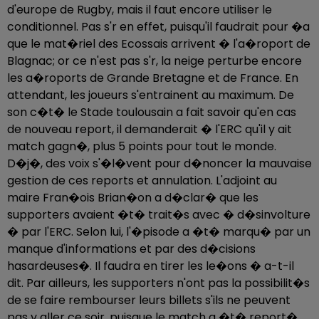
d'europe de Rugby, mais il faut encore utiliser le
conditionnel. Pas s'r en effet, puisqu'il faudrait pour �a
que le mat�riel des Ecossais arrivent � l'a�roport de
Blagnac; or ce n'est pas s'r, la neige perturbe encore
les a�roports de Grande Bretagne et de France. En
attendant, les joueurs s'entrainent au maximum. De
son c�t� le Stade toulousain a fait savoir qu'en cas
de nouveau report, il demanderait � l'ERC qu'il y ait
match gagn�, plus 5 points pour tout le monde.
D�j�, des voix s'�l�vent pour d�noncer la mauvaise
gestion de ces reports et annulation. L'adjoint au
maire Fran�ois Brian�on a d�clar� que les
supporters avaient �t� trait�s avec � d�sinvolture
� par l'ERC. Selon lui, l'�pisode a �t� marqu� par un
manque d'informations et par des d�cisions
hasardeuses�. Il faudra en tirer les le�ons � a-t-il
dit. Par ailleurs, les supporters n'ont pas la possibilit�s
de se faire rembourser leurs billets s'ils ne peuvent
pas y aller ce soir, puisque le match a �t� report�