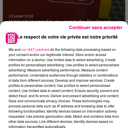
23 juillet 2026
Violent incendie au nord de Toulouse
Continuer sans accepter
Le respect de votre vie privée est notre priorité
We and
our (447) partners
do the following data processing based on
your consent and/or our legitimate interest: Store and/or access
information on a device; Use limited data to select advertising; Create
profiles for personalised advertising; Use profiles to select personalised
advertising; Measure advertising performance; Measure content
performance; Understand audiences through statistics or combinations
of data from different sources; Develop and improve services; Create
profiles to personalise content; Use profiles to select personalised
content; Use limited data to select content; Ensure security, prevent and
detect fraud, and fix errors; Deliver and present advertising and content;
Save and communicate privacy choices. These technologies may
process personal data such as IP address and browsing data to offer
following functionalities: Identify devices based on information actively
requested; Use precise geolocation data; Match and combine data from
other data sources; Link different devices; Identify devices based on
information transmitted automatically.