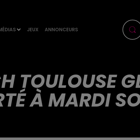
MÉDIAS
JEUX
ANNONCEURS
CH TOULOUSE 
TÉ À MARDI SO