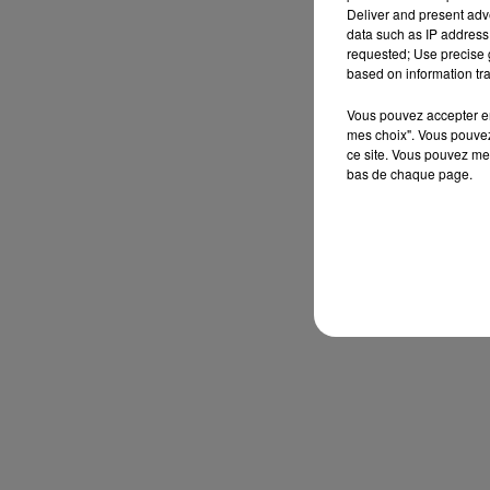
Deliver and present adv
data such as IP address 
requested; Use precise g
based on information tra
Vous pouvez accepter en 
mes choix". Vous pouvez
ce site. Vous pouvez met
bas de chaque page.