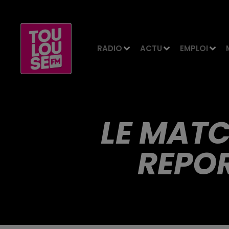
RADIO
ACTU
EMPLOI
LE MAT
REPOR