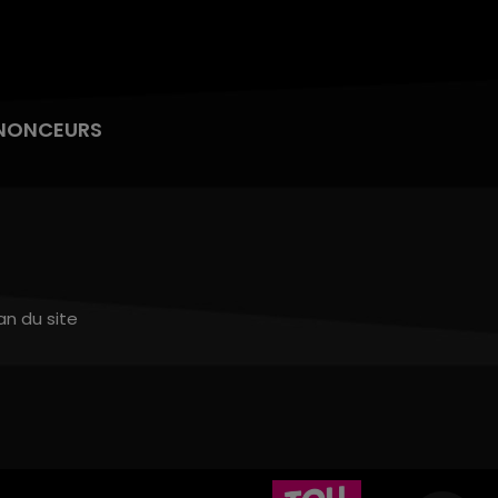
NONCEURS
an du site