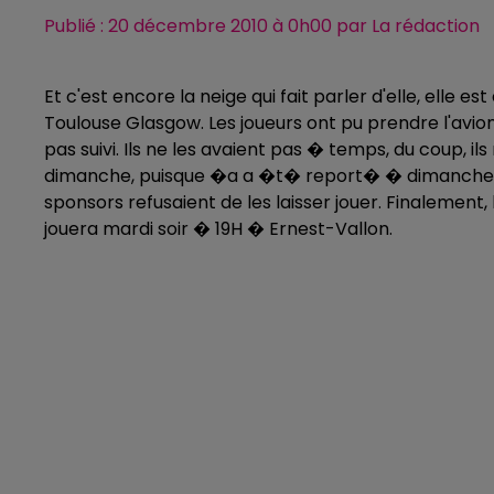
Publié : 20 décembre 2010 à 0h00 par La rédaction
Et c'est encore la neige qui fait parler d'elle, elle
Toulouse Glasgow. Les joueurs ont pu prendre l'avio
pas suivi. Ils ne les avaient pas � temps, du coup, 
dimanche, puisque �a a �t� report� � dimanche d
sponsors refusaient de les laisser jouer. Finalement
jouera mardi soir � 19H � Ernest-Vallon.