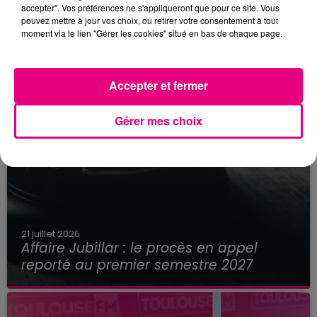
accepter". Vos préférences ne s'appliqueront que pour ce site. Vous
pouvez mettre à jour vos choix, ou retirer votre consentement à tout
moment via le lien "Gérer les cookies" situé en bas de chaque page.
Accepter et fermer
Gérer mes choix
21 juillet 2026
Affaire Jubillar : le procès en appel
reporté au premier semestre 2027