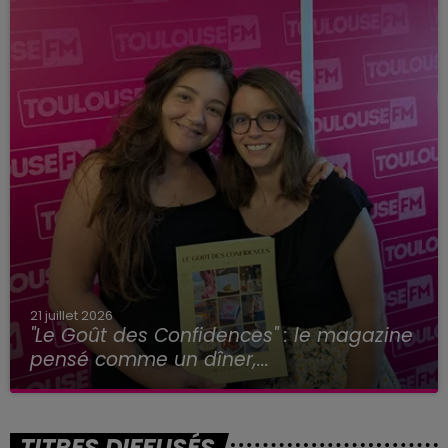
21 juillet 2026
"Le Goût des Confidences" : le magazine
pensé comme un dîner,...
TITRES DIFFUSÉS