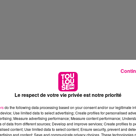
Contin
Le respect de votre vie privée est notre priorité
ers
do the following data processing based on your consent and/or our legitimate int
device; Use limited data to select advertising; Create profiles for personalised adver
vertising; Measure advertising performance; Measure content performance; Unders
ns of data from different sources; Develop and improve services; Create profiles to 
alised content; Use limited data to select content; Ensure security, prevent and detect
ertising and content; Save and communicate privacy choices. These technologies