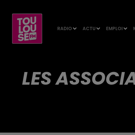
RADIO
ACTU
EMPLOI
LES ASSOCI