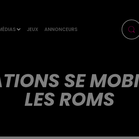
MÉDIAS
JEUX
ANNONCEURS
ATIONS SE MOBI
LES ROMS