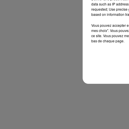
data such as IP address 
requested; Use precise g
based on information tra
Vous pouvez accepter en 
mes choix". Vous pouvez
ce site. Vous pouvez met
bas de chaque page.