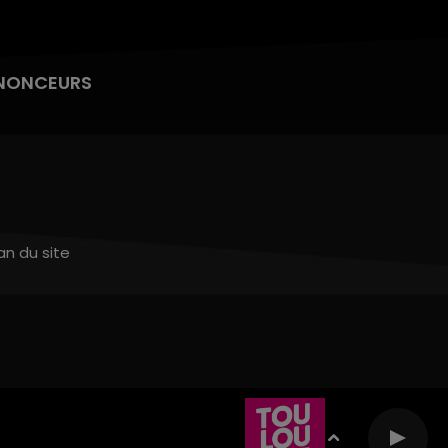
NONCEURS
an du site