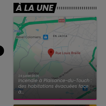
À LA UNE
24 juillet 2026
Incendie à Plaisance-du-Touch :
des habitations évacuées face
à...