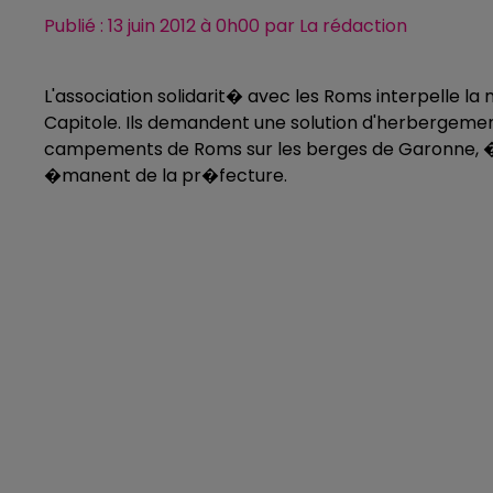
Publié : 13 juin 2012 à 0h00 par La rédaction
L'association solidarit� avec les Roms interpelle la 
Capitole. Ils demandent une solution d'herberge
campements de Roms sur les berges de Garonne, � l'
�manent de la pr�fecture.