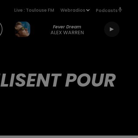
Live :
Toulouse FM
Webradios
Podcasts
Fever Dream
ALEX WARREN
LISENT POUR