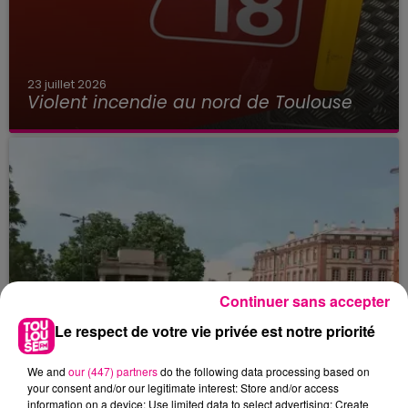
23 juillet 2026
Violent incendie au nord de Toulouse
Continuer sans accepter
Le respect de votre vie privée est notre priorité
We and
our (447) partners
do the following data processing based on
your consent and/or our legitimate interest: Store and/or access
information on a device; Use limited data to select advertising; Create