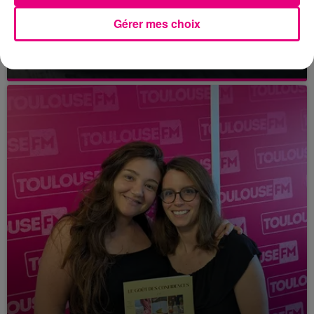
Gérer mes choix
21 juillet 2026
Affaire Jubillar : le procès en appel
reporté au premier semestre 2027