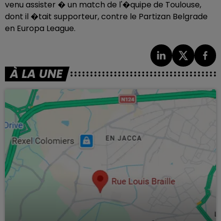
venu assister � un match de l'�quipe de Toulouse,
dont il �tait supporteur, contre le Partizan Belgrade
en Europa League.
À LA UNE