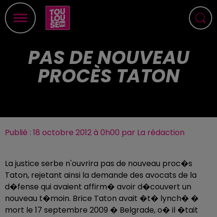
PAS DE NOUVEAU
PROCÈS TATON
Publié : 18 octobre 2012 à 0h00 par La rédaction
La justice serbe n'ouvrira pas de nouveau proc�s
Taton, rejetant ainsi la demande des avocats de la
d�fense qui avaient affirm� avoir d�couvert un
nouveau t�moin. Brice Taton avait �t� lynch� �
mort le 17 septembre 2009 � Belgrade, o� il �tait