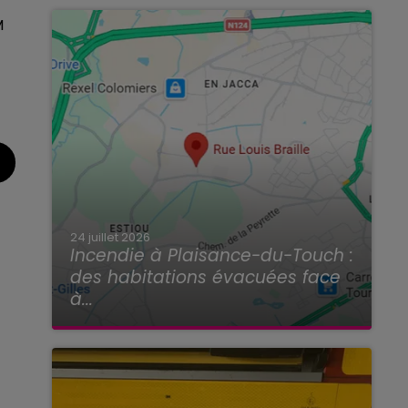
M
24 juillet 2026
Incendie à Plaisance-du-Touch :
des habitations évacuées face
à...