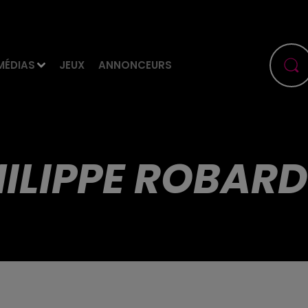
MÉDIAS
JEUX
ANNONCEURS
ILIPPE ROBAR