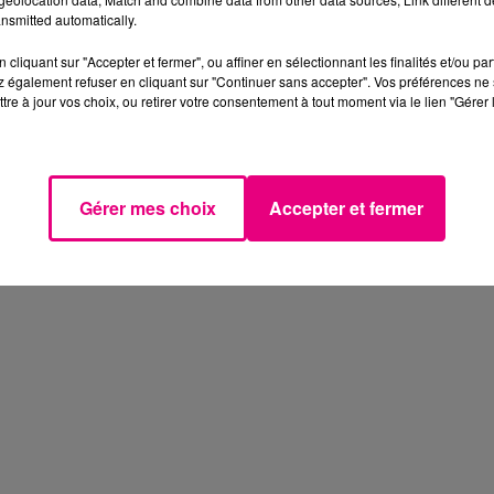
nsmitted automatically.
cliquant sur "Accepter et fermer", ou affiner en sélectionnant les finalités et/ou pa
 également refuser en cliquant sur "Continuer sans accepter". Vos préférences ne 
tre à jour vos choix, ou retirer votre consentement à tout moment via le lien "Gérer 
Gérer mes choix
Accepter et fermer