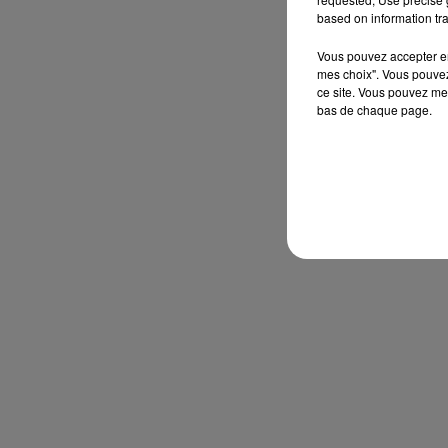
based on information tra
Vous pouvez accepter en 
mes choix". Vous pouvez
ce site. Vous pouvez met
bas de chaque page.