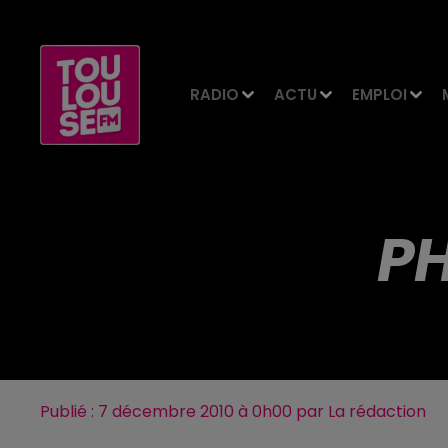
RADIO
ACTU
EMPLOI
PH
Publié : 7 décembre 2010 à 0h00 par La rédaction