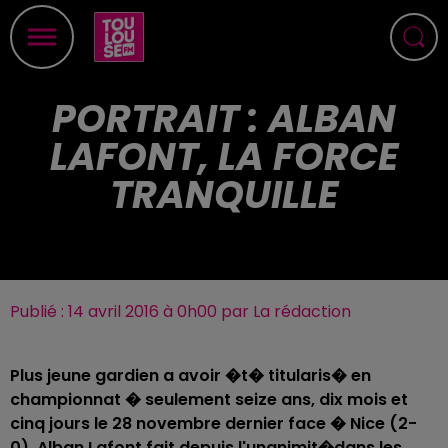
PORTRAIT : ALBAN
LAFONT, LA FORCE
TRANQUILLE
Publié : 14 avril 2016 à 0h00 par La rédaction
Plus jeune gardien a avoir �t� titularis� en
championnat � seulement seize ans, dix mois et
cinq jours le 28 novembre dernier face � Nice (2-
0), Alban Lafont fait depuis l'unanimit�dans les