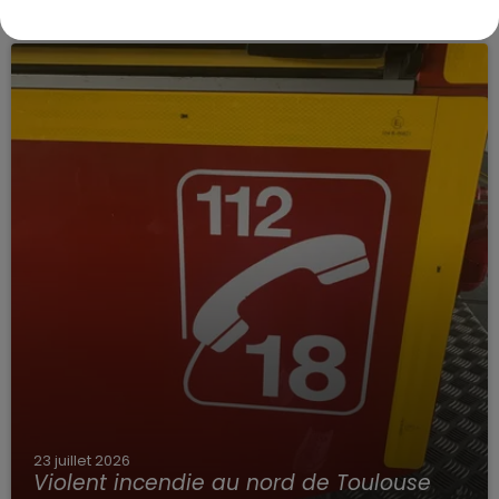
habitations évacuées face à...
23 juillet 2026
Violent incendie au nord de Toulouse