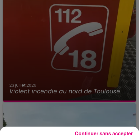
23 juillet 2026
Violent incendie au nord de Toulouse
Continuer sans accepter