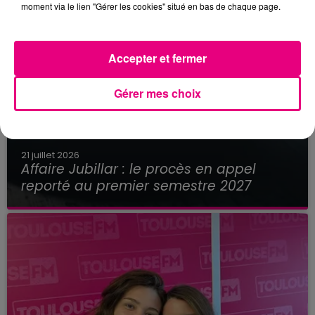
moment via le lien "Gérer les cookies" situé en bas de chaque page.
Accepter et fermer
Gérer mes choix
21 juillet 2026
Affaire Jubillar : le procès en appel
reporté au premier semestre 2027