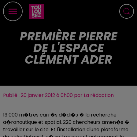
PREMIÈRE PIERRE
DE L'ESPACE
CLÉMENT ADER
Publié : 20 janvier 2012 à 0h00 par La rédaction
13 000 m�tres carr�s d�di�s � la recherche
a�ronautique et spatial. 220 chercheurs amen�s �
travailler sur le site. Et l'installation d'une plateforme
de calcul intensif, o� se trouveront notamment le