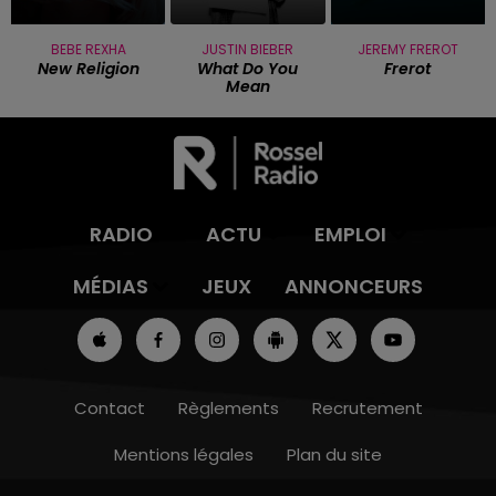
BEBE REXHA
JUSTIN BIEBER
JEREMY FREROT
New Religion
What Do You
Frerot
Mean
RADIO
ACTU
EMPLOI
MÉDIAS
JEUX
ANNONCEURS
Contact
Règlements
Recrutement
Mentions légales
Plan du site