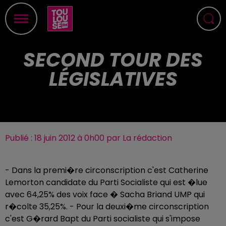
SECOND TOUR DES
LÉGISLATIVES
Publié : 18 juin 2012 à 0h00 par La rédaction
- Dans la premi�re circonscription c'est Catherine
Lemorton candidate du Parti Socialiste qui est �lue
avec 64,25% des voix face � Sacha Briand UMP qui
r�colte 35,25%. - Pour la deuxi�me circonscription
c'est G�rard Bapt du Parti socialiste qui s'impose