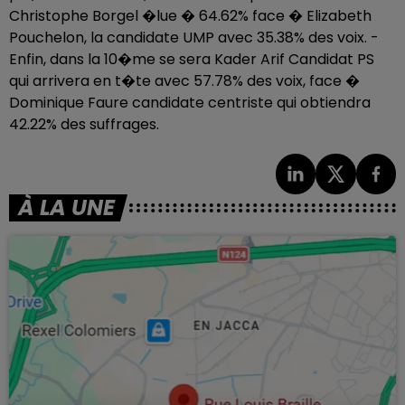
Christophe Borgel �lue � 64.62% face � Elizabeth
Pouchelon, la candidate UMP avec 35.38% des voix. -
Enfin, dans la 10�me se sera Kader Arif Candidat PS
qui arrivera en t�te avec 57.78% des voix, face �
Dominique Faure candidate centriste qui obtiendra
42.22% des suffrages.
À LA UNE