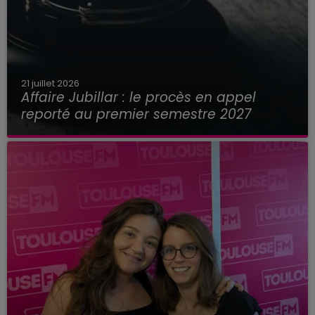
21 juillet 2026
Affaire Jubillar : le procès en appel
reporté au premier semestre 2027