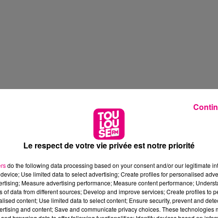
Contin
Le respect de votre vie privée est notre priorité
ers
do the following data processing based on your consent and/or our legitimate int
device; Use limited data to select advertising; Create profiles for personalised adver
vertising; Measure advertising performance; Measure content performance; Unders
ns of data from different sources; Develop and improve services; Create profiles to 
alised content; Use limited data to select content; Ensure security, prevent and detect
ertising and content; Save and communicate privacy choices. These technologies
and browsing data to offer following functionalities: Identify devices based on infor