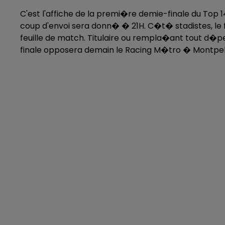
C'est l'affiche de la premi�re demie-finale du Top 1
coup d'envoi sera donn� � 21H. C�t� stadistes, le f
feuille de match. Titulaire ou rempla�ant tout d�p
finale opposera demain le Racing M�tro � Montpell