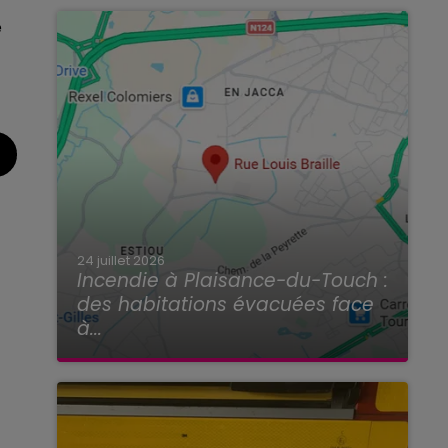
e
24 juillet 2026
Incendie à Plaisance-du-Touch :
des habitations évacuées face
à...