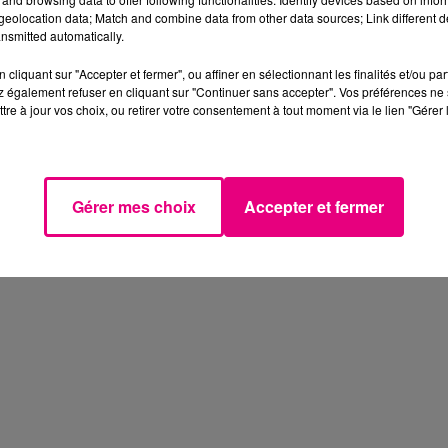
eolocation data; Match and combine data from other data sources; Link different de
nsmitted automatically.
cliquant sur "Accepter et fermer", ou affiner en sélectionnant les finalités et/ou pa
 également refuser en cliquant sur "Continuer sans accepter". Vos préférences ne 
tre à jour vos choix, ou retirer votre consentement à tout moment via le lien "Gérer 
Gérer mes choix
Accepter et fermer