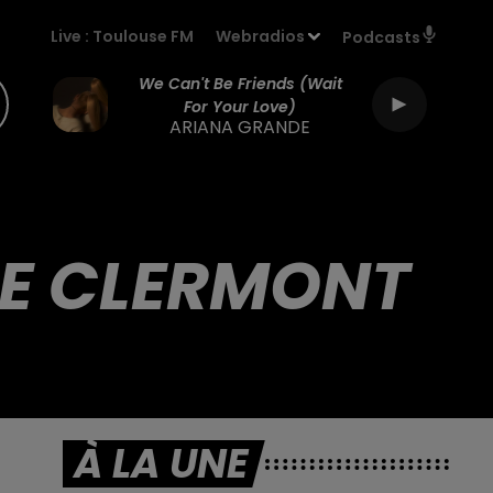
Live :
Toulouse FM
Webradios
Podcasts
We Can't Be Friends (wait
For Your Love)
ARIANA GRANDE
E CLERMONT
À LA UNE