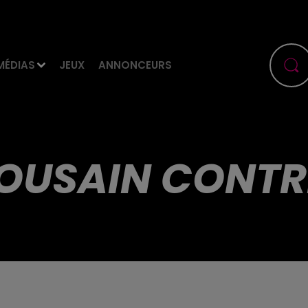
MÉDIAS
JEUX
ANNONCEURS
LOUSAIN CONTR