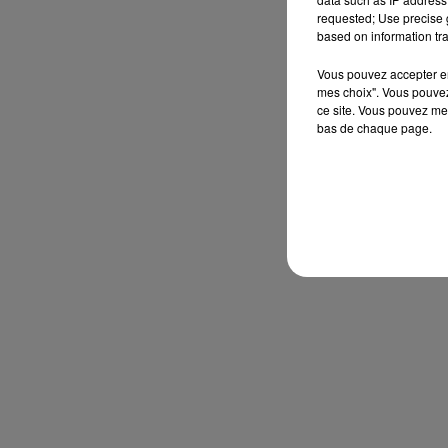
requested; Use precise g
based on information tra
Vous pouvez accepter en 
mes choix". Vous pouvez
ce site. Vous pouvez met
bas de chaque page.