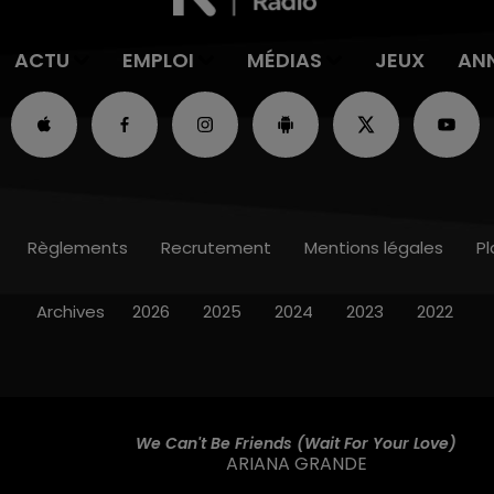
ACTU
EMPLOI
MÉDIAS
JEUX
AN
Règlements
Recrutement
Mentions légales
Pl
Archives
2026
2025
2024
2023
2022
We Can't Be Friends (wait For Your Love)
ARIANA GRANDE