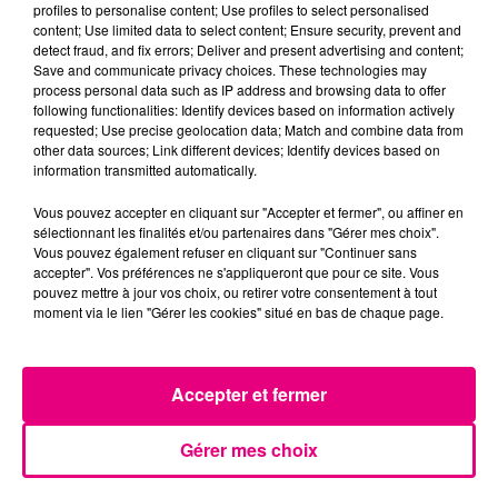
profiles to personalise content; Use profiles to select personalised
content; Use limited data to select content; Ensure security, prevent and
detect fraud, and fix errors; Deliver and present advertising and content;
Save and communicate privacy choices. These technologies may
process personal data such as IP address and browsing data to offer
following functionalities: Identify devices based on information actively
requested; Use precise geolocation data; Match and combine data from
other data sources; Link different devices; Identify devices based on
information transmitted automatically.
Vous pouvez accepter en cliquant sur "Accepter et fermer", ou affiner en
sélectionnant les finalités et/ou partenaires dans "Gérer mes choix".
Vous pouvez également refuser en cliquant sur "Continuer sans
accepter". Vos préférences ne s'appliqueront que pour ce site. Vous
pouvez mettre à jour vos choix, ou retirer votre consentement à tout
moment via le lien "Gérer les cookies" situé en bas de chaque page.
22 juillet 2026
Toulouse : circulation perturbée dans le
Accepter et fermer
secteur François Verdier...
Gérer mes choix