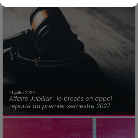
21 juillet 2026
Affaire Jubillar : le procès en appel
reporté au premier semestre 2027