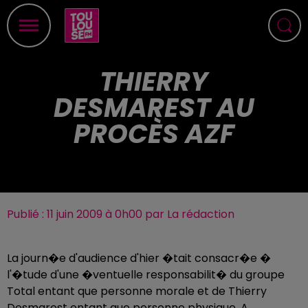
THIERRY
DESMAREST AU
PROCÈS AZF
Publié : 11 juin 2009 à 0h00 par La rédaction
La journ�e d'audience d'hier �tait consacr�e �
l'�tude d'une �ventuelle responsabilit� du groupe
Total entant que personne morale et de Thierry
Desmarest entant que personne physique. A