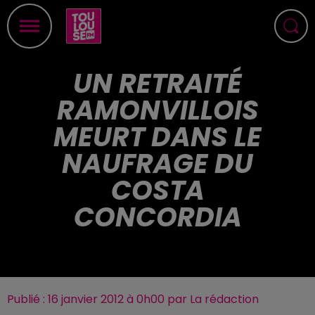
UN RETRAITÉ
RAMONVILLOIS
MEURT DANS LE
NAUFRAGE DU
COSTA
CONCORDIA
Publié : 16 janvier 2012 à 0h00 par La rédaction