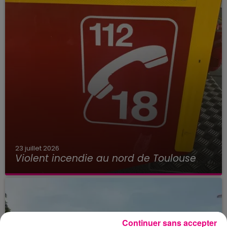
23 juillet 2026
Violent incendie au nord de Toulouse
Continuer sans accepter