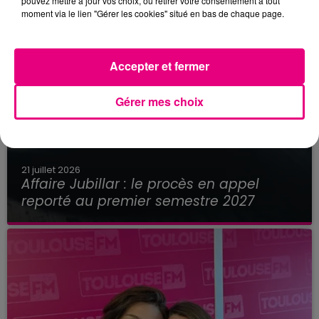
pouvez mettre à jour vos choix, ou retirer votre consentement à tout
moment via le lien "Gérer les cookies" situé en bas de chaque page.
Accepter et fermer
Gérer mes choix
21 juillet 2026
Affaire Jubillar : le procès en appel
reporté au premier semestre 2027