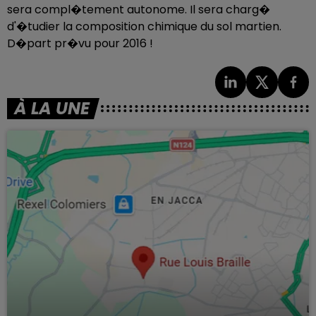
sera compl�tement autonome. Il sera charg�
d'�tudier la composition chimique du sol martien.
D�part pr�vu pour 2016 !
À LA UNE