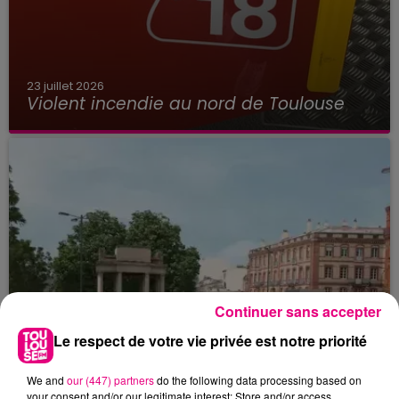
23 juillet 2026
Violent incendie au nord de Toulouse
Continuer sans accepter
Le respect de votre vie privée est notre priorité
We and
our (447) partners
do the following data processing based on
your consent and/or our legitimate interest: Store and/or access